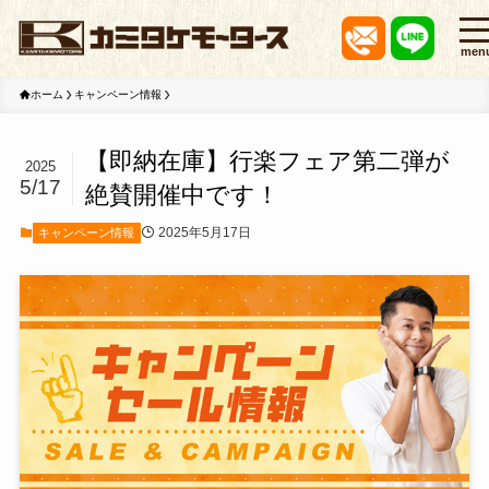
men
ホーム
キャンペーン情報
【即納在庫】行楽フェア第二弾が
2025
5/17
絶賛開催中です！
2025年5月17日
キャンペーン情報