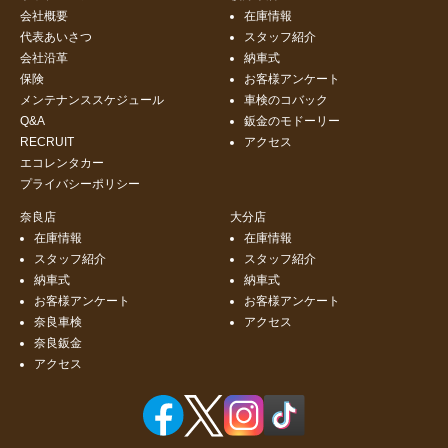
会社概要
在庫情報
代表あいさつ
スタッフ紹介
会社沿革
納車式
保険
お客様アンケート
メンテナンススケジュール
車検のコバック
Q&A
鈑金のモドーリー
RECRUIT
アクセス
エコレンタカー
プライバシーポリシー
奈良店
大分店
在庫情報
在庫情報
スタッフ紹介
スタッフ紹介
納車式
納車式
お客様アンケート
お客様アンケート
奈良車検
アクセス
奈良鈑金
アクセス