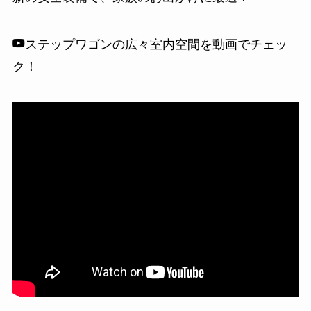
ステップワゴンの広々室内空間を動画でチェッ
ク！