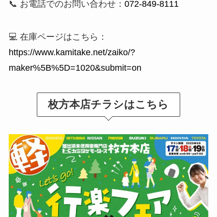
📞 お電話でのお問い合わせ：
072-849-8111
💻 在庫ページはこちら：
https://www.kamitake.net/zaiko/?
maker%5B%5D=1020&submit=on
枚方本店チラシはこちら