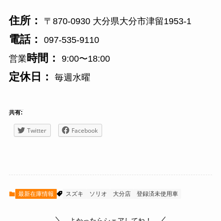
住所：
〒870-0930 大分県大分市津留1953-1
電話：
097-535-9110
時間：
営業
9:00〜18:00
定休日：
毎週水曜
共有:
Twitter
Facebook
最新在庫情報
スズキ
ソリオ
大分店
登録済未使用車
よかったらシェアしてね！