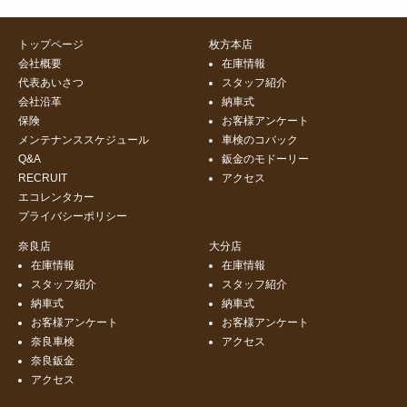
トップページ
枚方本店
会社概要
在庫情報
代表あいさつ
スタッフ紹介
会社沿革
納車式
保険
お客様アンケート
メンテナンススケジュール
車検のコバック
Q&A
鈑金のモドーリー
RECRUIT
アクセス
エコレンタカー
プライバシーポリシー
奈良店
大分店
在庫情報
在庫情報
スタッフ紹介
スタッフ紹介
納車式
納車式
お客様アンケート
お客様アンケート
奈良車検
アクセス
奈良鈑金
アクセス