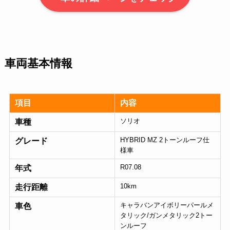
車両基本情報
項目
内容
ソリオ
車種
HYBRID MZ 2トーンルーフ仕
グレード
様車
R07.08
年式
10km
走行距離
キャラバンアイボリーパールメ
車色
タリック/ガンメタリック2トー
ンルーフ