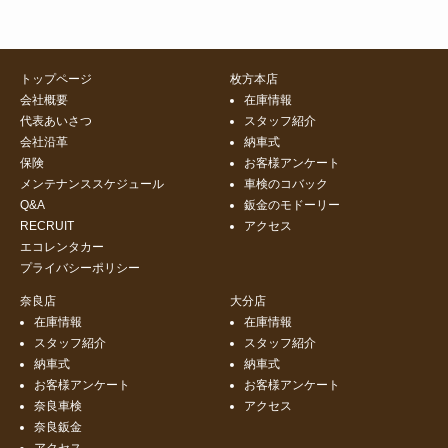
トップページ
枚方本店
会社概要
在庫情報
代表あいさつ
スタッフ紹介
会社沿革
納車式
保険
お客様アンケート
メンテナンススケジュール
車検のコバック
Q&A
鈑金のモドーリー
RECRUIT
アクセス
エコレンタカー
プライバシーポリシー
奈良店
大分店
在庫情報
在庫情報
スタッフ紹介
スタッフ紹介
納車式
納車式
お客様アンケート
お客様アンケート
奈良車検
アクセス
奈良鈑金