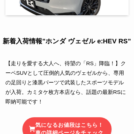
新着入荷情報”ホンダ ヴェゼル e:HEV RS”
【走りを愛する大人へ、待望の「RS」降臨！】ク
ーペSUVとして圧倒的人気のヴェゼルから、専用
の足回りと漆黒パーツで武装したスポーツモデル
が入荷。カミタケ枚方本店なら、話題の最新RSに
即納可能です！
気になるお値段はこちら！
車の詳細ページをチェック