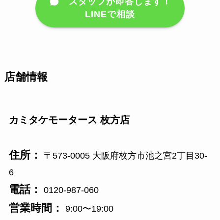
スタッフが即答します！
LINEで相談
店舗情報
カミタケモータース 枚方店
住所：
〒573-0005 大阪府枚方市池之宮2丁目30-
6
電話：
0120-987-060
営業時間：
9:00〜19:00