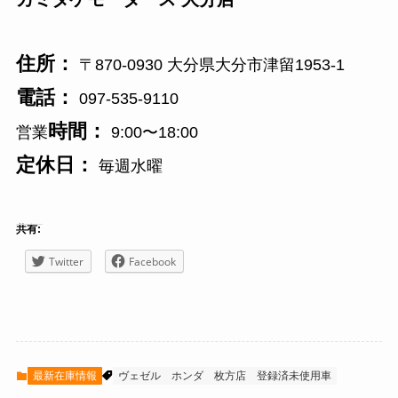
住所：
〒870-0930 大分県大分市津留1953-1
電話：
097-535-9110
時間：
営業
9:00〜18:00
定休日：
毎週水曜
共有:
Twitter
Facebook
最新在庫情報
ヴェゼル
ホンダ
枚方店
登録済未使用車