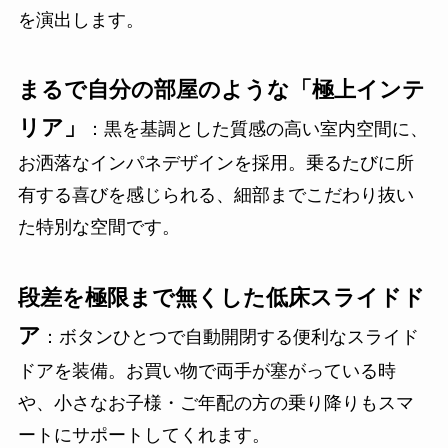
を演出します。
まるで自分の部屋のような「極上インテ
リア」
：黒を基調とした質感の高い室内空間に、
お洒落なインパネデザインを採用。乗るたびに所
有する喜びを感じられる、細部までこだわり抜い
た特別な空間です。
段差を極限まで無くした低床スライドド
ア
：ボタンひとつで自動開閉する便利なスライド
ドアを装備。お買い物で両手が塞がっている時
や、小さなお子様・ご年配の方の乗り降りもスマ
ートにサポートしてくれます。