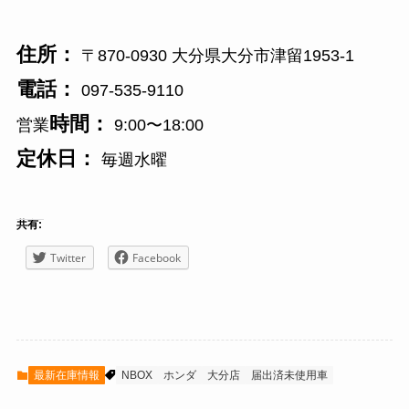
住所：
〒870-0930 大分県大分市津留1953-1
電話：
097-535-9110
時間：
営業
9:00〜18:00
定休日：
毎週水曜
共有:
Twitter
Facebook
最新在庫情報
NBOX
ホンダ
大分店
届出済未使用車