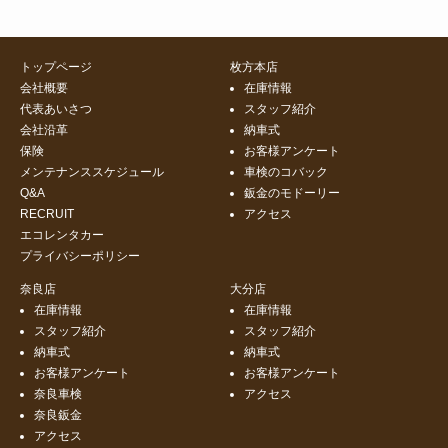
トップページ
枚方本店
会社概要
在庫情報
代表あいさつ
スタッフ紹介
会社沿革
納車式
保険
お客様アンケート
メンテナンススケジュール
車検のコバック
Q&A
鈑金のモドーリー
RECRUIT
アクセス
エコレンタカー
プライバシーポリシー
奈良店
大分店
在庫情報
在庫情報
スタッフ紹介
スタッフ紹介
納車式
納車式
お客様アンケート
お客様アンケート
奈良車検
アクセス
奈良鈑金
アクセス