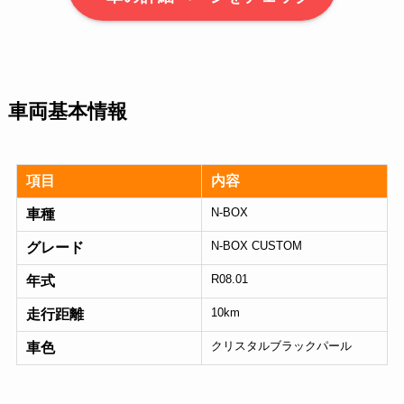
車両基本情報
項目
内容
N-BOX
車種
N-BOX CUSTOM
グレード
R08.01
年式
10km
走行距離
クリスタルブラックパール
車色