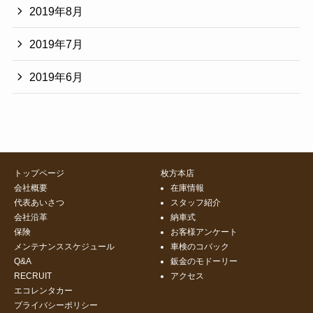
2019年8月
2019年7月
2019年6月
トップページ
枚方本店
会社概要
在庫情報
代表あいさつ
スタッフ紹介
会社沿革
納車式
保険
お客様アンケート
メンテナンススケジュール
車検のコバック
Q&A
鈑金のモドーリー
RECRUIT
アクセス
エコレンタカー
プライバシーポリシー