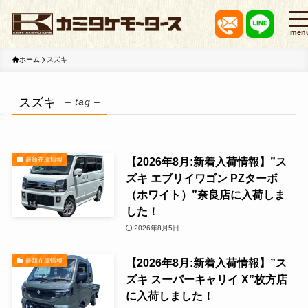
men
ホーム
スズキ
スズキ
– tag –
【2026年8月:新着入荷情報】”ス
最新在庫情報
ズキ エブリイワゴン PZターボ
（ホワイト）”奈良店に入荷しま
した！
2026年8月5日
【2026年8月:新着入荷情報】”ス
最新在庫情報
ズキ スーパーキャリイ X”枚方店
に入荷しました！