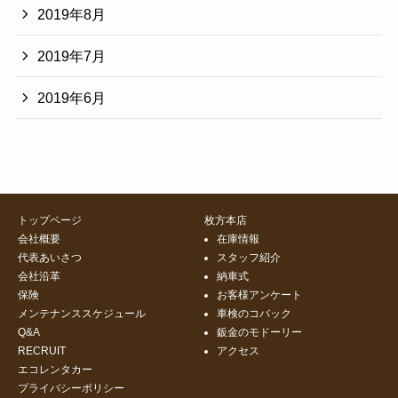
2019年8月
2019年7月
2019年6月
トップページ
枚方本店
会社概要
在庫情報
代表あいさつ
スタッフ紹介
会社沿革
納車式
保険
お客様アンケート
メンテナンススケジュール
車検のコバック
Q&A
鈑金のモドーリー
RECRUIT
アクセス
エコレンタカー
プライバシーポリシー