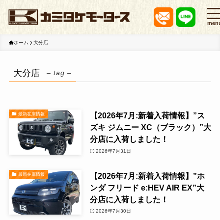
men
ホーム
大分店
大分店
– tag –
【2026年7月:新着入荷情報】”ス
最新在庫情報
ズキ ジムニー XC（ブラック）”大
分店に入荷しました！
2026年7月31日
【2026年7月:新着入荷情報】”ホ
最新在庫情報
ンダ フリード e:HEV AIR EX”大
分店に入荷しました！
2026年7月30日