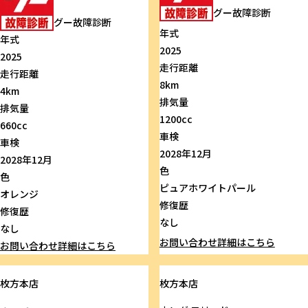
グー故障診断
グー故障診断
年式
年式
2025
2025
走行距離
走行距離
8km
4km
排気量
排気量
1200cc
660cc
車検
車検
2028年12月
2028年12月
色
色
ピュアホワイトパール
オレンジ
修復歴
修復歴
なし
なし
お問い合わせ
詳細はこちら
お問い合わせ
詳細はこちら
枚方本店
枚方本店