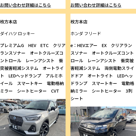
お問い合わせ
詳細はこちら
お問い合わせ
詳細はこちら
枚方本店
枚方本店
ダイハツ
ロッキー
ホンダ
フリード
プレミアムG HEV ETC クリア
e：HEVエアー EX クリアラン
ランスソナー オートクルーズコ
スソナー オートクルーズコント
ントロール レーンアシスト 衝
ロール レーンアシスト 衝突被
突被害軽減システム オートライ
害軽減システム 両側電動スライ
ト LEDヘッドランプ アルミホ
ドドア オートライト LEDヘッ
イール スマートキー 電動格納
ドランプ スマートキー 電動格
ミラー シートヒーター CVT
納ミラー シートヒーター 3列
シート