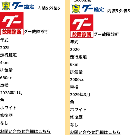
内装
5
外装
5
内装
5
外装
5
グー故障診断
グー故障診断
年式
年式
2025
2026
走行距離
走行距離
4km
6km
排気量
排気量
660cc
2000cc
車検
車検
2028年11月
2029年3月
色
色
ホワイト
ホワイト
修復歴
修復歴
なし
なし
お問い合わせ
詳細はこちら
お問い合わせ
詳細はこちら