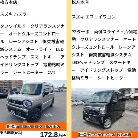
枚方本店
枚方本店
スズキ
ハスラー
スズキ
エブリイワゴン
タフワイルド クリアランスソナ
PZターボ 両側スライド・片側電
ー オートクルーズコントロー
動 クリアランスソナー オート
ル レーンアシスト 衝突被害軽
クルーズコントロール レーンア
減システム オートライト LED
シスト 衝突被害軽減システム
ヘッドランプ スマートキー ア
LEDヘッドランプ スマートキ
イドリングストップ 電動格納ミ
ー アイドリングストップ 電動
ラー シートヒーター CVT
格納ミラー シートヒーター
支払総額
(税込)
172.8
万円