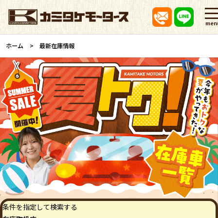
men
ホーム
最新在庫情報
条件を指定して検索する