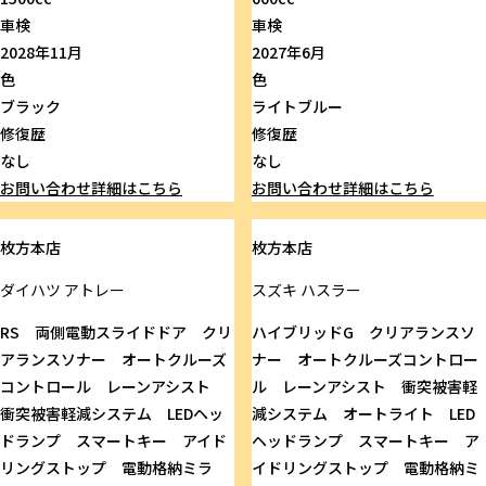
車検
車検
2028年11月
2027年6月
色
色
ブラック
ライトブルー
修復歴
修復歴
なし
なし
お問い合わせ
詳細はこちら
お問い合わせ
詳細はこちら
枚方本店
枚方本店
ダイハツ
アトレー
スズキ
ハスラー
RS 両側電動スライドドア クリ
ハイブリッドG クリアランスソ
アランスソナー オートクルーズ
ナー オートクルーズコントロー
コントロール レーンアシスト
ル レーンアシスト 衝突被害軽
衝突被害軽減システム LEDヘッ
減システム オートライト LED
ドランプ スマートキー アイド
ヘッドランプ スマートキー ア
リングストップ 電動格納ミラ
イドリングストップ 電動格納ミ