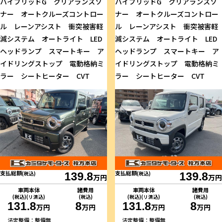
ハイブリッドG クリアランスソ
ハイブリッドG クリアランスソ
ナー オートクルーズコントロー
ナー オートクルーズコントロー
ル レーンアシスト 衝突被害軽
ル レーンアシスト 衝突被害軽
減システム オートライト LED
減システム オートライト LED
ヘッドランプ スマートキー ア
ヘッドランプ スマートキー ア
イドリングストップ 電動格納ミ
イドリングストップ 電動格納ミ
ラー シートヒーター CVT
ラー シートヒーター CVT
支払総額
支払総額
(税込)
139.8
(税込)
139.8
万円
万円
車両本体
諸費用
車両本体
諸費用
(税込)(リ済込)
(税込)
(税込)(リ済込)
(税込)
131.8
8
131.8
8
万円
万円
万円
万円
法定整備：整備無
法定整備：整備無