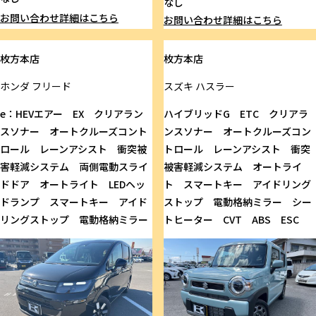
なし
お問い合わせ
詳細はこちら
お問い合わせ
詳細はこちら
枚方本店
枚方本店
ホンダ
フリード
スズキ
ハスラー
e：HEVエアー EX クリアラン
ハイブリッドG ETC クリアラ
スソナー オートクルーズコント
ンスソナー オートクルーズコン
ロール レーンアシスト 衝突被
トロール レーンアシスト 衝突
害軽減システム 両側電動スライ
被害軽減システム オートライ
ドドア オートライト LEDヘッ
ト スマートキー アイドリング
ドランプ スマートキー アイド
ストップ 電動格納ミラー シー
リングストップ 電動格納ミラー
トヒーター CVT ABS ESC