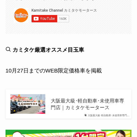
カミタケ厳選オススメ目玉車
10月27日までのWEB限定価格車を掲載
大阪最大級･軽自動車･未使用車専
門店｜カミタケモータース
大阪最大級･軽自動車･未使用車専門...