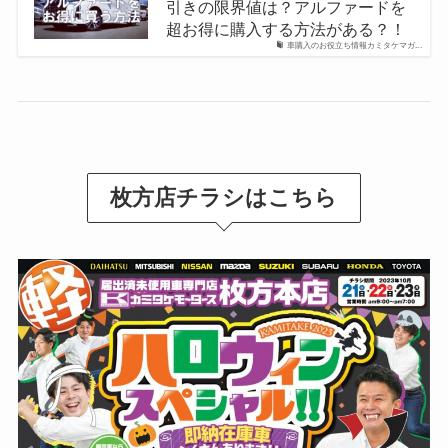
引きの限界値は？アルファードを
超お得に購入する方法がある？！
車購入のお役立ち情報カミタケマガ...
枚方店チラシはこちら