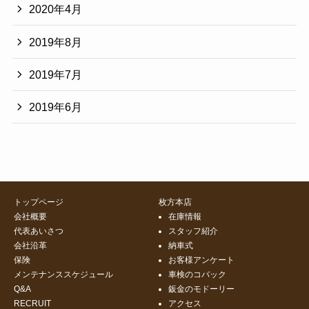
2020年4月
2019年8月
2019年7月
2019年6月
トップページ
枚方本店
会社概要
在庫情報
代表あいさつ
スタッフ紹介
会社沿革
納車式
保険
お客様アンケート
メンテナンススケジュール
車検のコバック
Q&A
鈑金のモドーリー
RECRUIT
アクセス