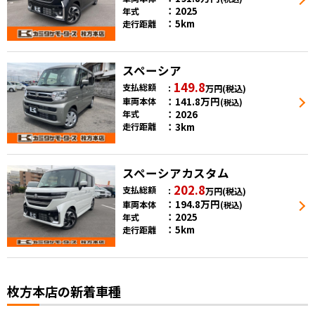
2025
年式
5km
走行距離
スペーシア
149.8
支払総額
万円
(税込)
141.8
万円
車両本体
(税込)
2026
年式
3km
走行距離
スペーシアカスタム
202.8
支払総額
万円
(税込)
194.8
万円
車両本体
(税込)
2025
年式
5km
走行距離
枚方本店の新着車種