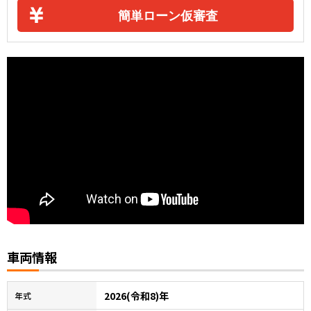
簡単ローン仮審査
車両情報
2026(令和8)年
年式