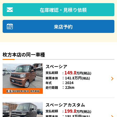
在庫確認・見積り依頼
来店予約
枚方本店の同一車種
スペーシア
149.8
支払総額
万円
(税込)
141.8
万円
車両本体
(税込)
2024
年式
22km
走行距離
スペーシアカスタム
199.8
支払総額
万円
(税込)
191.8
万円
車両本体
(税込)