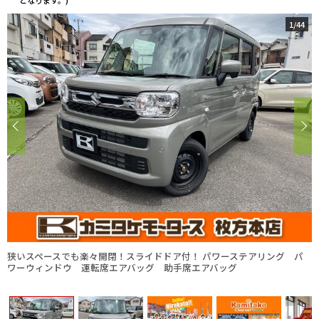
となります。)
1
/
44
狭いスペースでも楽々開閉！スライドドア付！ パワーステアリング パ
ワーウィンドウ 運転席エアバッグ 助手席エアバッグ