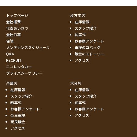
トップページ
枚方本店
会社概要
在庫情報
代表あいさつ
スタッフ紹介
会社沿革
納車式
保険
お客様アンケート
メンテナンススケジュール
車検のコバック
Q&A
鈑金のモドーリー
RECRUIT
アクセス
エコレンタカー
プライバシーポリシー
奈良店
大分店
在庫情報
在庫情報
スタッフ紹介
スタッフ紹介
納車式
納車式
お客様アンケート
お客様アンケート
奈良車検
アクセス
奈良鈑金
アクセス