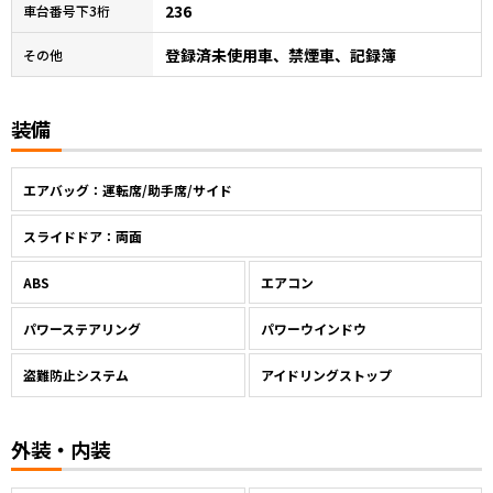
236
車台番号下3桁
登録済未使用車、禁煙車、記録簿
その他
装備
エアバッグ：運転席/助手席/サイド
スライドドア：両面
ABS
エアコン
パワーステアリング
パワーウインドウ
盗難防止システム
アイドリングストップ
外装・内装