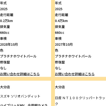
年式
年式
2025
2025
走行距離
走行距離
0.2万km
0.4万km
排気量
排気量
660cc
660cc
車検
車検
2028年10月
2027年10月
色
色
プラチナホワイトパール
プラチナホワイトパール
修復歴
修復歴
なし
なし
お問い合わせ
詳細はこちら
お問い合わせ
詳細はこちら
大分店
大分店
スズキ
ソリオバンディット
日産
ＮＴ１００クリッパートラッ
ク
ハイブリッドMV 全周囲カメラ