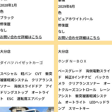
車検
2028年1月
2029年6月
色
色
ブラック
ピュアホワイトパール
修復歴
修復歴
なし
なし
お問い合わせ
詳細はこちら
お問い合わせ
詳細はこちら
大分店
大分店
ホンダ
Ｎ－ＢＯＸ
ダイハツ
ハイゼットカーゴ
ベースグレード 両側電動スライ
スペシャル 軽バン CVT 衝突
ド 純正8インチナビ バックカ
被害軽減システム クリアランス
メラ クリアランスソナー オー
ソナー 両側スライドドア アイ
トクルーズコントロール レーン
ドリングストップ オートライ
アシスト 衝突被害軽減システ
ト ESC 運転席エアバッグ
ム オートライト LEDヘッドラ
ンプ スマートキー