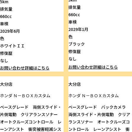
5km
排気量
排気量
660cc
660cc
車検
車検
2029年1月
2029年6月
色
色
ブラック
ホワイトＩＩ
修復歴
修復歴
なし
なし
お問い合わせ
詳細はこちら
お問い合わせ
詳細はこちら
大分店
大分店
ホンダ
Ｎ－ＢＯＸカスタム
ホンダ
Ｎ－ＢＯＸカスタム
ベースグレード 両側スライド・
ベースグレード バックカメラ
片側電動 クリアランスソナー
両側スライド・片側電動 クリア
オートクルーズコントロール レ
ランスソナー オートクルーズコ
ーンアシスト 衝突被害軽減シス
ントロール レーンアシスト 衝