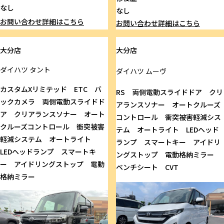
なし
なし
お問い合わせ
詳細はこちら
お問い合わせ
詳細はこちら
大分店
大分店
ダイハツ
タント
ダイハツ
ムーヴ
カスタムXリミテッド ETC バ
RS 両側電動スライドドア クリ
ックカメラ 両側電動スライドド
アランスソナー オートクルーズ
ア クリアランスソナー オート
コントロール 衝突被害軽減シス
クルーズコントロール 衝突被害
テム オートライト LEDヘッド
軽減システム オートライト
ランプ スマートキー アイドリ
LEDヘッドランプ スマートキ
ングストップ 電動格納ミラー
ー アイドリングストップ 電動
ベンチシート CVT
格納ミラー