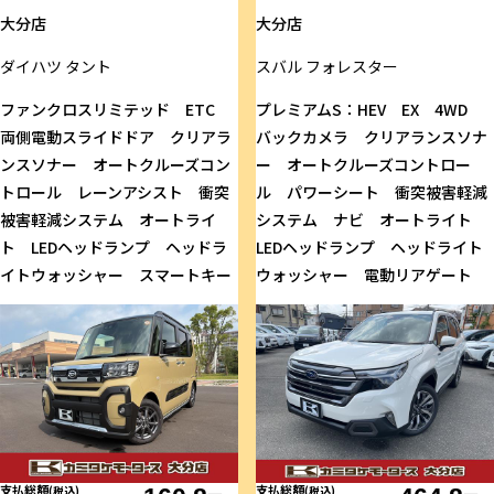
大分店
大分店
ダイハツ
タント
スバル
フォレスター
ファンクロスリミテッド ETC
プレミアムS：HEV EX 4WD
両側電動スライドドア クリアラ
バックカメラ クリアランスソナ
ンスソナー オートクルーズコン
ー オートクルーズコントロー
トロール レーンアシスト 衝突
ル パワーシート 衝突被害軽減
被害軽減システム オートライ
システム ナビ オートライト
ト LEDヘッドランプ ヘッドラ
LEDヘッドランプ ヘッドライト
イトウォッシャー スマートキー
ウォッシャー 電動リアゲート
支払総額
支払総額
(税込)
(税込)