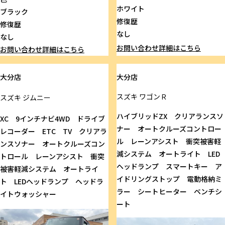
ホワイト
ブラック
修復歴
修復歴
なし
なし
お問い合わせ
詳細はこちら
お問い合わせ
詳細はこちら
大分店
大分店
スズキ
ワゴンＲ
スズキ
ジムニー
ハイブリッドZX クリアランスソ
XC 9インチナビ4WD ドライブ
ナー オートクルーズコントロー
レコーダー ETC TV クリアラ
ル レーンアシスト 衝突被害軽
ンスソナー オートクルーズコン
減システム オートライト LED
トロール レーンアシスト 衝突
ヘッドランプ スマートキー ア
被害軽減システム オートライ
イドリングストップ 電動格納ミ
ト LEDヘッドランプ ヘッドラ
ラー シートヒーター ベンチシ
イトウォッシャー
ート