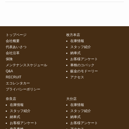
トップページ
枚方本店
会社概要
在庫情報
代表あいさつ
スタッフ紹介
会社沿革
納車式
保険
お客様アンケート
メンテナンススケジュール
車検のコバック
Q&A
鈑金のモドーリー
RECRUIT
アクセス
エコレンタカー
プライバシーポリシー
奈良店
大分店
在庫情報
在庫情報
スタッフ紹介
スタッフ紹介
納車式
納車式
お客様アンケート
お客様アンケート
奈良車検
アクセス