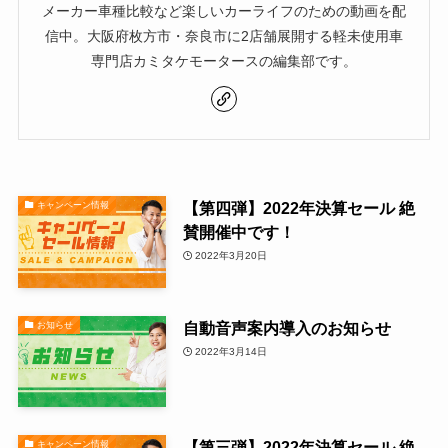
メーカー車種比較など楽しいカーライフのための動画を配
信中。大阪府枚方市・奈良市に2店舗展開する軽未使用車
専門店カミタケモータースの編集部です。
【第四弾】2022年決算セール 絶
キャンペーン情報
賛開催中です！
2022年3月20日
自動音声案内導入のお知らせ
お知らせ
2022年3月14日
【第三弾】2022年決算セール 絶
キャンペーン情報